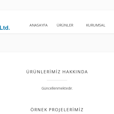
ANASAYFA
ÜRÜNLER
KURUMSAL
ÜRÜNLERIMIZ HAKKINDA
Güncellenmektedir.
ÖRNEK PROJELERIMIZ