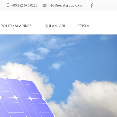
+90 392 670 0220
info@necatgroup.com
POLİTİKALARIMIZ
İŞ İLANLARI
İLETİŞİM