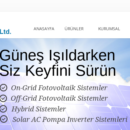
ANASAYFA
ÜRÜNLER
KURUMSAL
Güneş Işıldarken
Siz Keyfini Sürün
On-Grid Fotovoltaik Sistemler

Off-Grid Fotovoltaik Sistemler

Hybrid Sistemler

Solar AC Pompa Inverter Sistemleri
