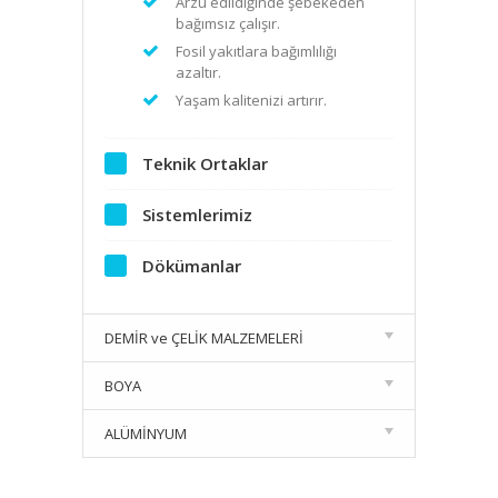
Arzu edildiğinde şebekeden
bağımsız çalışır.
Fosil yakıtlara bağımlılığı
azaltır.
Yaşam kalitenizi artırır.
Teknik Ortaklar
Sistemlerimiz
Dökümanlar
DEMİR ve ÇELİK MALZEMELERİ
BOYA
ALÜMİNYUM