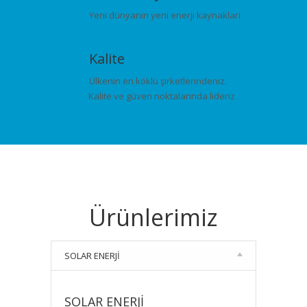
Yeni dünyanin yeni enerji kaynaklari
Kalite
Ülkenin en köklü şirketlerindeniz.
Kalite ve güven noktalarında lideriz
Ürünlerimiz
SOLAR ENERJİ
SOLAR ENERJİ