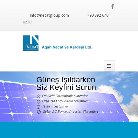
info@necatgroup.com
+90 392 670
0220
Güneş Işıldarken
Siz Keyfini Sürün
On-Grid Fotovoltaik Sistemler

Off-Grid Fotovoltaik Sistemler

Hybrid Sistemler

Solar AC Pompa Inverter Sistemleri
