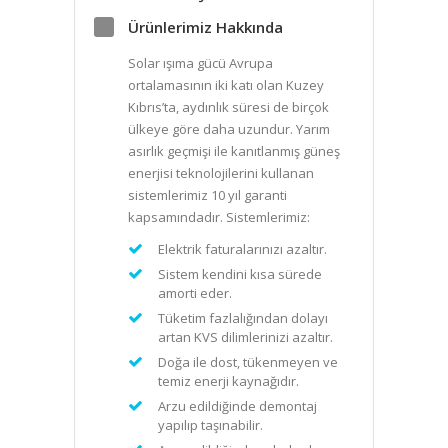
Ürünlerimiz Hakkında
Solar ışıma gücü Avrupa
ortalamasının iki katı olan Kuzey
Kıbrıs’ta, aydınlık süresi de birçok
ülkeye göre daha uzundur. Yarım
asırlık geçmişi ile kanıtlanmış güneş
enerjisi teknolojilerini kullanan
sistemlerimiz 10 yıl garanti
kapsamındadır. Sistemlerimiz:
Elektrik faturalarınızı azaltır.
Sistem kendini kısa sürede
amorti eder.
Tüketim fazlalığından dolayı
artan KVS dilimlerinizi azaltır.
Doğa ile dost, tükenmeyen ve
temiz enerji kaynağıdır.
Arzu edildiğinde demontaj
yapılıp taşınabilir.