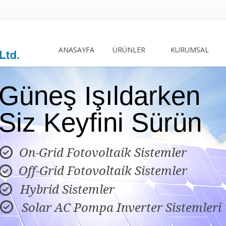
ANASAYFA
ÜRÜNLER
KURUMSAL
Güneş Işıldarken
Siz Keyfini Sürün
On-Grid Fotovoltaik Sistemler

Off-Grid Fotovoltaik Sistemler

Hybrid Sistemler

Solar AC Pompa Inverter Sistemleri
