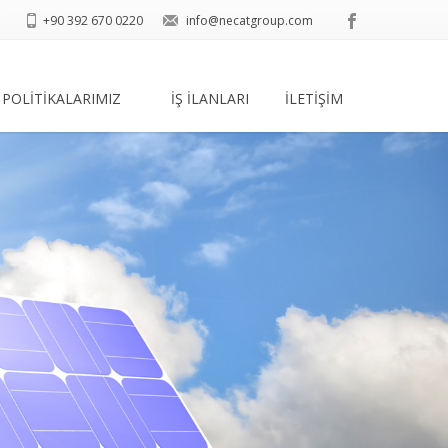
+90 392 670 0220
info@necatgroup.com
POLİTİKALARIMIZ
İŞ İLANLARI
İLETİŞİM