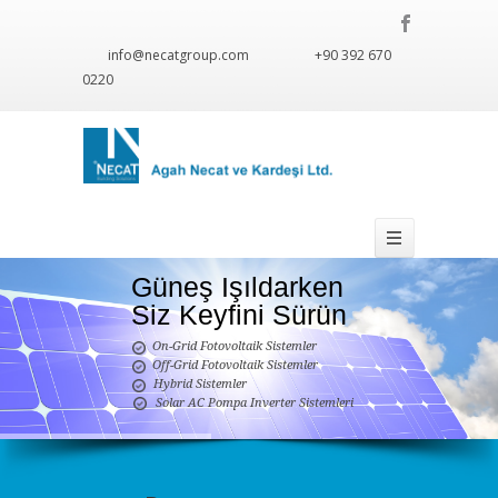
info@necatgroup.com
+90 392 670
0220
Güneş Işıldarken
Siz Keyfini Sürün
On-Grid Fotovoltaik Sistemler

Off-Grid Fotovoltaik Sistemler

Hybrid Sistemler

Solar AC Pompa Inverter Sistemleri
