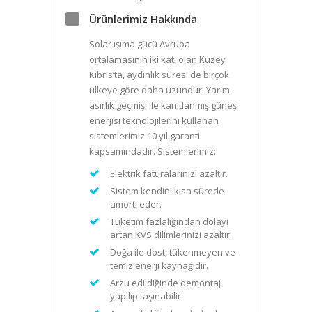
Ürünlerimiz Hakkında
Solar ışıma gücü Avrupa
ortalamasının iki katı olan Kuzey
Kıbrıs’ta, aydınlık süresi de birçok
ülkeye göre daha uzundur. Yarım
asırlık geçmişi ile kanıtlanmış güneş
enerjisi teknolojilerini kullanan
sistemlerimiz 10 yıl garanti
kapsamındadır. Sistemlerimiz:
Elektrik faturalarınızı azaltır.
Sistem kendini kısa sürede
amorti eder.
Tüketim fazlalığından dolayı
artan KVS dilimlerinizi azaltır.
Doğa ile dost, tükenmeyen ve
temiz enerji kaynağıdır.
Arzu edildiğinde demontaj
yapılıp taşınabilir.