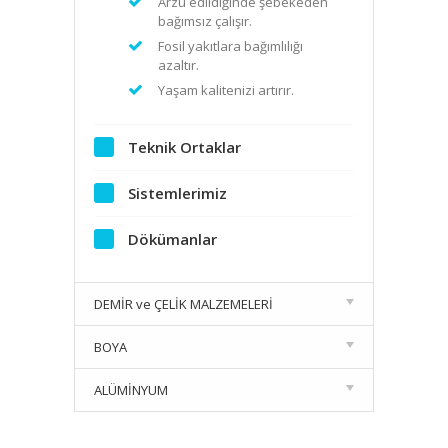
Arzu edildiğinde şebekeden
bağımsız çalışır.
Fosil yakıtlara bağımlılığı
azaltır.
Yaşam kalitenizi artırır.
Teknik Ortaklar
Sistemlerimiz
Dökümanlar
DEMİR ve ÇELİK MALZEMELERİ
BOYA
ALÜMİNYUM