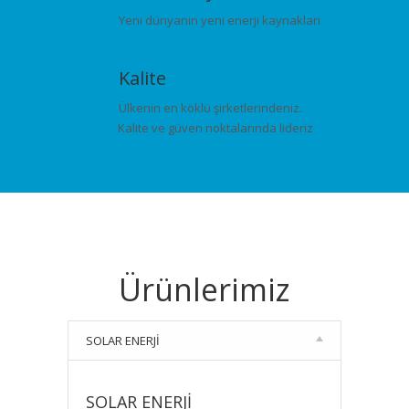
Yeni dünyanin yeni enerji kaynaklari
Kalite
Ülkenin en köklü şirketlerindeniz.
Kalite ve güven noktalarında lideriz
Ürünlerimiz
SOLAR ENERJİ
SOLAR ENERJİ